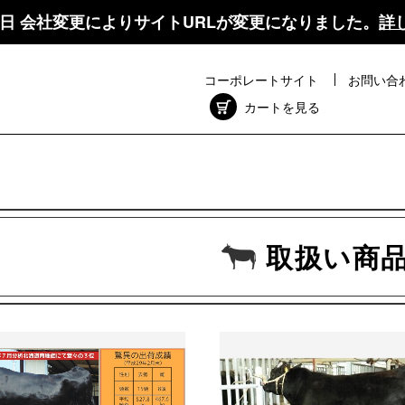
月1日 会社変更により
サイトURLが変更になりました。
詳
コーポレートサイト
お問い合
カートを見る
取扱い商