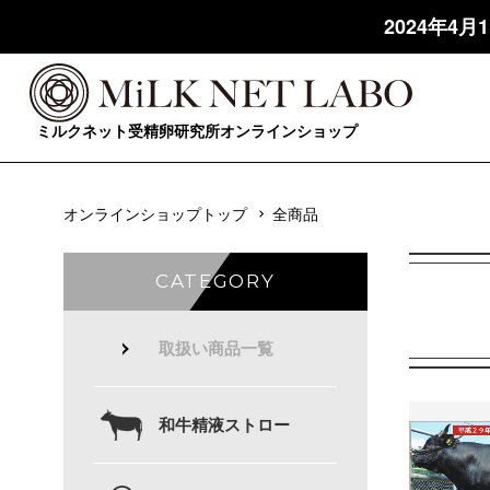
2024年4
ミルクネット受精卵研究所オンラインショップ
オンラインショップトップ
全商品
CATEGORY
取扱い商品一覧
和牛精液ストロー