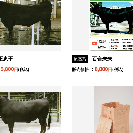
正忠平
百合未来
気高系
8,800
8,800
円
(税込)
販売価格
円
(税込)