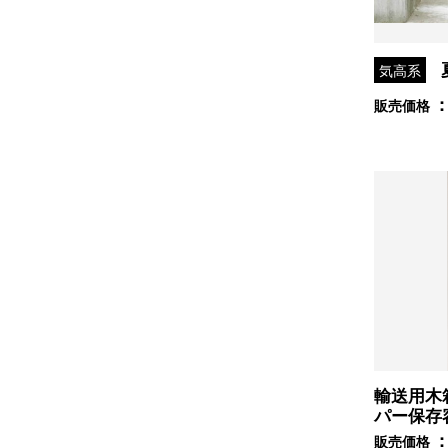
気高系
販売価格
輸送用木
パー保存
販売価格