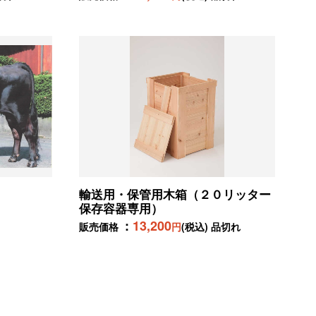
輸送用・保管用木箱（２０リッター
保存容器専用）
13,200
販売価格
円
(税込) 品切れ