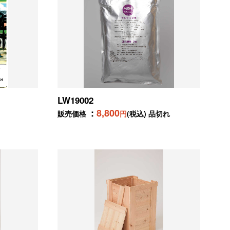
LW19002
8,800
販売価格
円
(税込) 品切れ