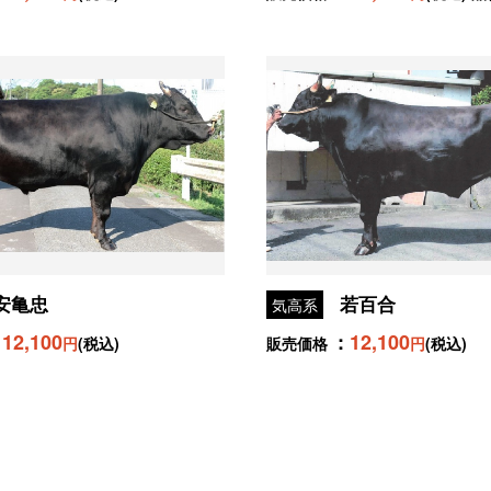
安亀忠
若百合
気高系
12,100
12,100
円
(税込)
販売価格
円
(税込)