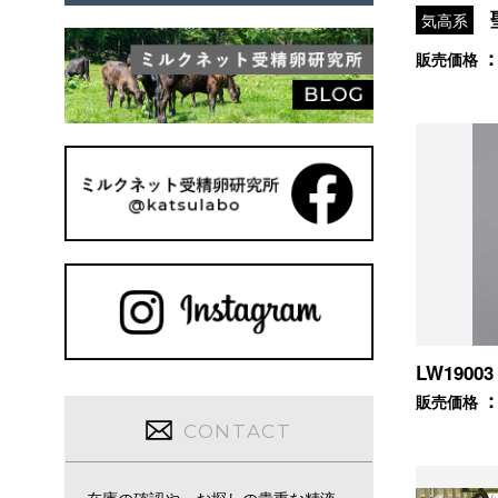
気高系
販売価格
LW19003
販売価格
CONTACT
在庫の確認や、お探しの貴重な精液