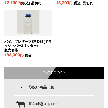
12,100
13,200
円
(税込) 品切れ
円
(税込) 品切れ
バイオプレザーブBP-DS3(ドラ
イシッパー3リッター)
販売価格
198,000
円
(税込)
CATEGORY
取扱い商品一覧
和牛精液ストロー