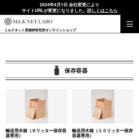
2024年4月1日 会社変更により
サイトURLが変更になりました。
詳しくはこちら
ミルクネット受精卵研究所オンラインショップ
保存容器
輸送用木箱（６リッター保存容
輸送用木箱（１０リッター保存
器専用）
容器専用）