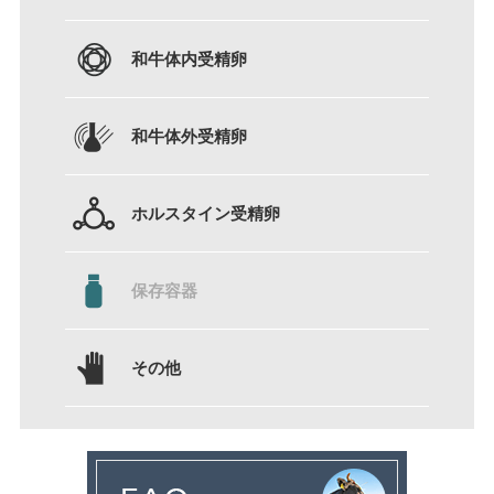
和牛体内受精卵
和牛体外受精卵
ホルスタイン受精卵
保存容器
その他