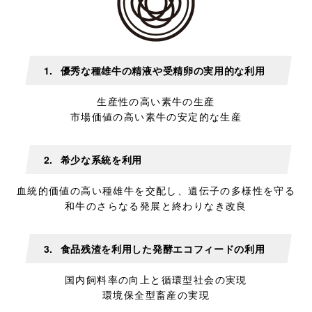
1.
優秀な種雄牛の精液や受精卵の実用的な利用
生産性の高い素牛の生産
市場価値の高い素牛の安定的な生産
2.
希少な系統を利用
血統的価値の高い種雄牛を交配し、遺伝子の多様性を守る
和牛のさらなる発展と終わりなき改良
3.
食品残渣を利用した発酵エコフィードの利用
国内飼料率の向上と循環型社会の実現
環境保全型畜産の実現