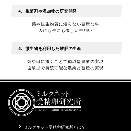
4.
生菌剤や添加物の研究開発
薬や抗生物質に頼らない健康な牛
人にも牛にも優しい牛飼い
5.
微生物を利用した堆肥の生産
畑や田に撒くことで循環型農業の実現
循環型で持続可能な農業と畜産の実現
ミルクネット受精卵研究所とは？