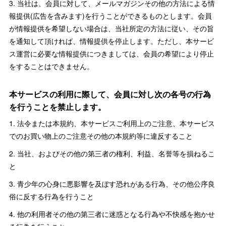
3. 当社は、会員に対して、メールマガジンその他の方法による情
報提供(広告を含みます)を行うことができるものとします。会員
が情報提供を希望しない場合は、当社所定の方法に従い、その旨
を通知して頂ければ、情報提供を停止します。ただし、本サービ
ス運営に必要な情報提供につきましては、会員の希望により停止
をすることはできません。
本サービスの利用に際して、会員に対し次の各号の行為
を行うことを禁止します。
1. 法令または本規約、本サービスご利用上のご注意、本サービス
でのお買い物上のご注意その他の本規約等に違反すること
2. 当社、およびその他の第三者の権利、利益、名誉等を損ねるこ
と
3. 青少年の心身に悪影響を及ぼす恐れがある行為、その他公序良
俗に反する行為を行うこと
4. 他の利用者その他の第三者に迷惑となる行為や不快感を抱かせ