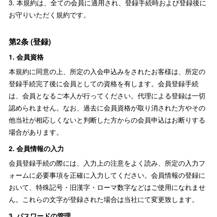
3. 本規約は、全ての会員に適用され、登録手続時および登録後に
お守りいただく規約です。
第2条 (登録)
1. 会員資格
本規約に同意の上、所定の入会申込みをされたお客様は、所定の
登録手続完了後に会員としての資格を有します。会員登録手続
は、会員となるご本人が行ってください。代理による登録は一切
認められません。なお、過去に会員資格が取り消された方やその
他当社が相応しくないと判断した方からの会員申込はお断りする
場合があります。
2. 会員情報の入力
会員登録手続の際には、入力上の注意をよく読み、所定の入力フ
ォームに必要事項を正確に入力してください。会員情報の登録に
おいて、特殊記号・旧漢字・ローマ数字などはご使用になれませ
ん。これらの文字が登録された場合は当社にて変更致します。
3. パスワードの管理