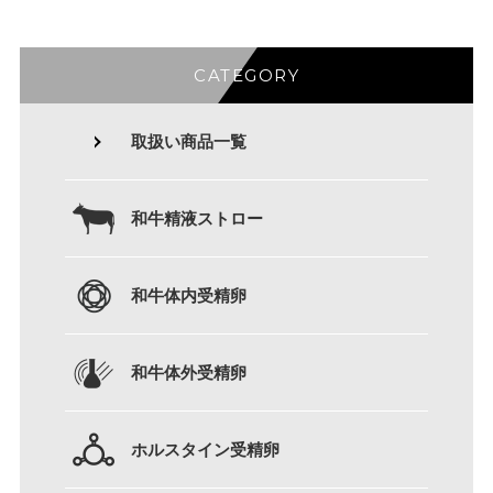
CATEGORY
取扱い商品一覧
和牛精液ストロー
和牛体内受精卵
和牛体外受精卵
ホルスタイン受精卵