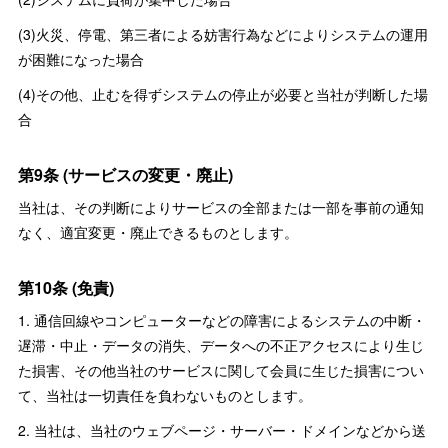
(3)火災、停電、第三者による妨害行為などによりシステムの運用
が困難になった場合
(4)その他、止むを得ずシステムの停止が必要と当社が判断した場
合
第9条 (サービスの変更・廃止)
当社は、その判断によりサービスの全部または一部を事前の通知
なく、適宜変更・廃止できるものとします。
第10条 (免責)
1. 通信回線やコンピューターなどの障害によるシステムの中断・
遅滞・中止・データの消失、データへの不正アクセスにより生じ
た損害、その他当社のサービスに関して会員に生じた損害につい
て、当社は一切責任を負わないものとします。
2. 当社は、当社のウェブページ・サーバー・ドメインなどから送