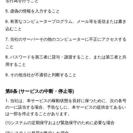
る行為を行うこと
5. 虚偽の情報を入力すること
6. 有害なコンピュータープログラム、メール等を送信または書き
込むこと
7. 当社のサーバーその他のコンピューターに不正にアクセスする
こと
8. パスワードを第三者に貸与・譲渡すること、または第三者と共
用すること
9. その他当社が不適切と判断すること
第8条 (サービスの中断・停止等)
1. 当社は、本サービスの稼動状態を良好に保つために、次の各号
の一に該当する場合、予告なしに、本サービスの提供全てあるい
は一部を停止することがあります。
(1)システムの定期保守および緊急保守のために必要な場合
(2)システムに負荷が集中した場合