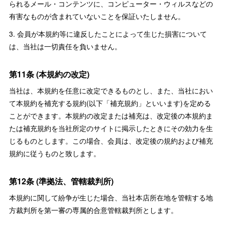
られるメール・コンテンツに、コンピューター・ウィルスなどの
有害なものが含まれていないことを保証いたしません。
3. 会員が本規約等に違反したことによって生じた損害について
は、当社は一切責任を負いません。
第11条 (本規約の改定)
当社は、本規約を任意に改定できるものとし、また、当社におい
て本規約を補充する規約(以下「補充規約」といいます)を定める
ことができます。本規約の改定または補充は、改定後の本規約ま
たは補充規約を当社所定のサイトに掲示したときにその効力を生
じるものとします。この場合、会員は、改定後の規約および補充
規約に従うものと致します。
第12条 (準拠法、管轄裁判所)
本規約に関して紛争が生じた場合、当社本店所在地を管轄する地
方裁判所を第一審の専属的合意管轄裁判所とします。