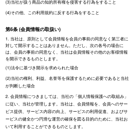
(3)当社が扱う商品の知的所有権を侵害する行為をすること
(4)その他、この利用規約に反する行為をすること
第6条 (会員情報の取扱い)
1. 当社は、原則として会員情報を会員の事前の同意なく第三者に
対して開示することはありません。ただし、次の各号の場合に
は、会員の事前の同意なく、当社は会員情報その他のお客様情報
を開示できるものとします。
(1)法令に基づき開示を求められた場合
(2)当社の権利、利益、名誉等を保護するために必要であると当社
が判断した場合
2. 会員情報につきましては、当社の「個人情報保護への取組み」
に従い、当社が管理します。当社は、会員情報を、会員へのサー
ビス提供、サービス内容の向上、サービスの利用促進、およびサ
ービスの健全かつ円滑な運営の確保を図る目的のために、当社お
いて利用することができるものとします。