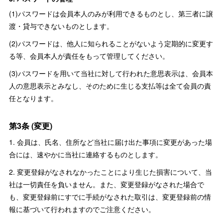
(1)パスワードは会員本人のみが利用できるものとし、第三者に譲
渡・貸与できないものとします。
(2)パスワードは、他人に知られることがないよう定期的に変更す
る等、会員本人が責任をもって管理してください。
(3)パスワードを用いて当社に対して行われた意思表示は、会員本
人の意思表示とみなし、そのために生じる支払等は全て会員の責
任となります。
第3条 (変更)
1. 会員は、氏名、住所など当社に届け出た事項に変更があった場
合には、速やかに当社に連絡するものとします。
2. 変更登録がなされなかったことにより生じた損害について、当
社は一切責任を負いません。また、変更登録がなされた場合で
も、変更登録前にすでに手続がなされた取引は、変更登録前の情
報に基づいて行われますのでご注意ください。