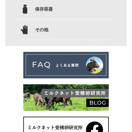
保存容器
その他