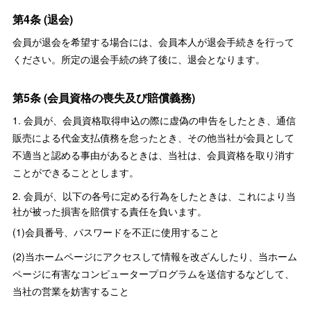
第4条 (退会)
会員が退会を希望する場合には、会員本人が退会手続きを行って
ください。所定の退会手続の終了後に、退会となります。
第5条 (会員資格の喪失及び賠償義務)
1. 会員が、会員資格取得申込の際に虚偽の申告をしたとき、通信
販売による代金支払債務を怠ったとき、その他当社が会員として
不適当と認める事由があるときは、当社は、会員資格を取り消す
ことができることとします。
2. 会員が、以下の各号に定める行為をしたときは、これにより当
社が被った損害を賠償する責任を負います。
(1)会員番号、パスワードを不正に使用すること
(2)当ホームページにアクセスして情報を改ざんしたり、当ホーム
ページに有害なコンピュータープログラムを送信するなどして、
当社の営業を妨害すること